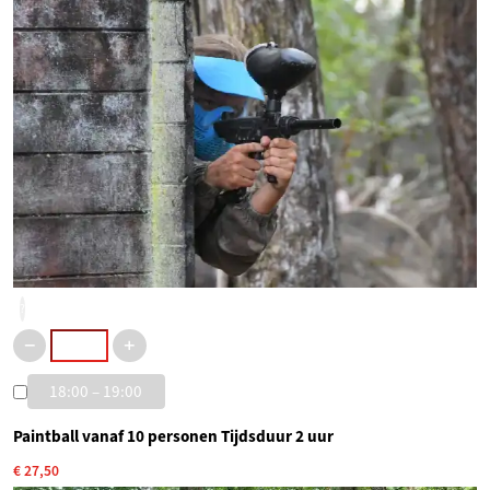
?
18:00 – 19:00
Paintball vanaf 10 personen Tijdsduur 2 uur
€ 27,50