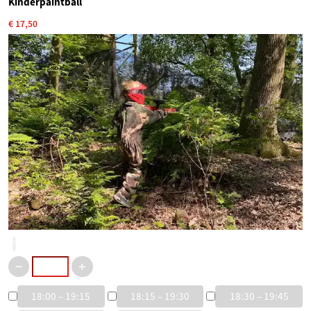
Kinderpaintball
€ 17,50
?
18:00 – 19:15
18:15 – 19:30
18:30 – 19:45