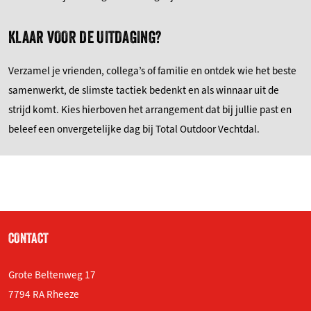
KLAAR VOOR DE UITDAGING?
Verzamel je vrienden, collega’s of familie en ontdek wie het beste
samenwerkt, de slimste tactiek bedenkt en als winnaar uit de
strijd komt. Kies hierboven het arrangement dat bij jullie past en
beleef een onvergetelijke dag bij Total Outdoor Vechtdal.
CONTACT
Grote Beltenweg 17
7794 RA Rheeze