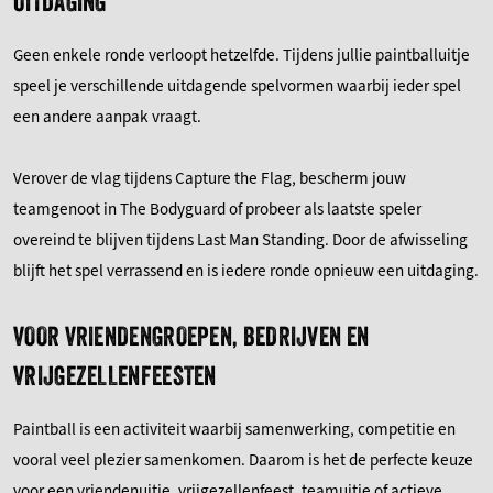
UITDAGING
Geen enkele ronde verloopt hetzelfde. Tijdens jullie paintballuitje
speel je verschillende uitdagende spelvormen waarbij ieder spel
een andere aanpak vraagt.
Verover de vlag tijdens Capture the Flag, bescherm jouw
teamgenoot in The Bodyguard of probeer als laatste speler
overeind te blijven tijdens Last Man Standing. Door de afwisseling
blijft het spel verrassend en is iedere ronde opnieuw een uitdaging.
VOOR VRIENDENGROEPEN, BEDRIJVEN EN
VRIJGEZELLENFEESTEN
Paintball is een activiteit waarbij samenwerking, competitie en
vooral veel plezier samenkomen. Daarom is het de perfecte keuze
voor een vriendenuitje, vrijgezellenfeest, teamuitje of actieve