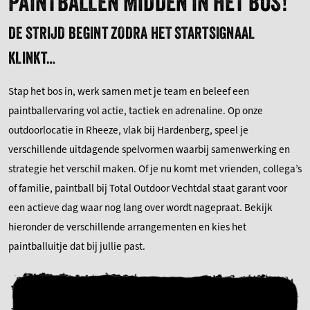
PAINTBALLEN MIDDEN IN HET BOS!
DE STRIJD BEGINT ZODRA HET STARTSIGNAAL
KLINKT…
Stap het bos in, werk samen met je team en beleef een
paintballervaring vol actie, tactiek en adrenaline. Op onze
outdoorlocatie in Rheeze, vlak bij Hardenberg, speel je
verschillende uitdagende spelvormen waarbij samenwerking en
strategie het verschil maken. Of je nu komt met vrienden, collega’s
of familie, paintball bij Total Outdoor Vechtdal staat garant voor
een actieve dag waar nog lang over wordt nagepraat. Bekijk
hieronder de verschillende arrangementen en kies het
paintballuitje dat bij jullie past.